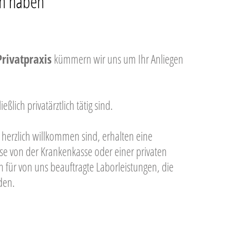
en haben
Privatpraxis
kümmern wir uns um Ihr Anliegen
lich privatärztlich tätig sind.
o herzlich willkommen sind, erhalten eine
ise von der Krankenkasse oder einer privaten
 für von uns beauftragte Laborleistungen, die
den.