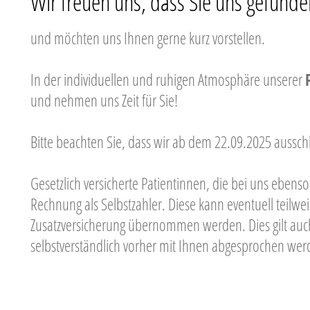
Wir freuen uns, dass Sie uns gefund
und möchten uns Ihnen gerne kurz vorstellen.
In der individuellen und ruhigen Atmosphäre unserer
und nehmen uns Zeit für Sie!
Bitte beachten Sie, dass wir ab dem 22.09.2025 ausschließ
Gesetzlich versicherte Patientinnen, die bei uns ebens
Rechnung als Selbstzahler. Diese kann eventuell teilwe
Zusatzversicherung übernommen werden. Dies gilt auch
selbstverständlich vorher mit Ihnen abgesprochen wer